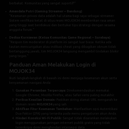
berbakat. Komunitas yang sangat suportif!"
Amandala Putri (Gaming Streamer – Bandung)
"Keamanan privasi data adalah hal utama bagi saya sebagai streamer.
Sistem verifikasi ketat di situs resmi MOJOK34 memberikan rasa aman
yang tinggi saat berdiskusi dan bertukar tips strategi dengan sesama
anggota forum."
Dedisa Kurniawan (Ketua Komunitas Game Regional – Surabaya)
"Respon tim moderator di platform ini sangat luar biasa. Ketika ada
tautan mencurigakan atau indikasi cheat yang dibagikan oknum tidak
bertanggung jawab, tim MOJOK34 langsung mengambil tindakan blokir
yang tegas."
Panduan Aman Melakukan Login di
MOJOK34
Ikuti langkah-langkah di bawah ini demi menjaga keamanan akun serta
kenyamanan navigasi Anda:
Gunakan Peramban Terpercaya:
Direkomendasikan memakai
Google Chrome, Mozilla Firefox, atau Safari versi paling mutakhir.
Periksa Keaslian Domain:
Pastikan string alamat URL mengarah ke
domain resmi
MOJOK34
yang sah.
Aktifkan Fitur Keamanan Tambahan:
Manfaatkan opsi Autentikasi
Dua Faktor (2FA) yang tersedia pada menu pengaturan akun Anda.
Hindari Koneksi Wi-Fi Publik:
Sangat tidak disarankan melakukan
login menggunakan jaringan internet publik gratis yang tidak
terenkripsi demi menghindari intersepsi data.