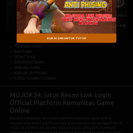
0 : 0
Previous
Next
BET NOW
Sevilla
Rayo Vallecano
0.25
0.95
-0.25
0.95
KLIK DI SINI UNTUK TUTUP
TENTANG KAMI
BANTUAN
PERATURAN
INFORMASI BANK
HUBUNGI KAMI
KEBIJAKAN PRIVASI
PERSETUJUAN COOKIES
MOJOK34: Situs Resmi Link Login
Official Platform Komunitas Game
Online
Mojok34
merupakan situs resmi platform komunitas game online
terpadu yang dirancang khusus bagi para pencinta dan penggiat dunia
virtual. Di platform ini, sesama anggota dapat saling bahu-membahu
untuk berbagi strategi terbaik sekaligus mendapatkan akses link login