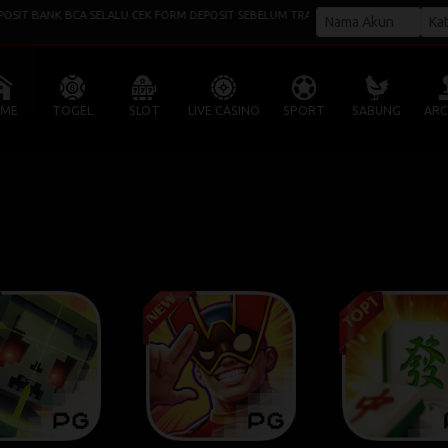
ANK BCA SELALU CEK FORM DEPOSIT SEBELUM TRANSFER YA^^
INFO !
ME
TOGEL
SLOT
LIVE CASINO
SPORT
SABUNG
ARC