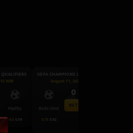
wn
yhem
Fortune Horse
OTBALL F24 ELITE CLUB FRIENDLY
August 7, 2026 — 19:00 WIB
0 : 0
Next
BET NOW
yenoord
e-RB Leipzig
-0.86
1
0.62
ve of
Skylight Wonders