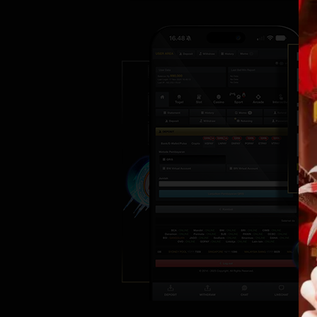
Pharaoh Royals
Krak