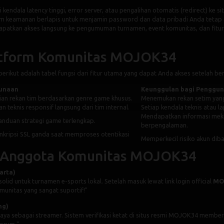
kendala latency tinggi, error server, atau pengalihan otomatis (redirect) ke si
m keamanan berlapis untuk menjamin password dan data pribadi Anda tetap
atkan akses langsung ke pengumuman turnamen, event komunitas, dan fitur p
latform Komunitas MOJOK34
ikut adalah tabel fungsi dari fitur utama yang dapat Anda akses setelah berh
gunaan
Keunggulan bagi Penggu
Heist Cashout
Ultimate Striker
Ninja Raccoon
ian rekan tim berdasarkan genre game khusus.
Menemukan rekan setim yang
n teknis responsif langsung dari tim internal.
Setiap kendala teknis atau 
Mendapatkan informasi meka
panduan strategi game terlengkap.
berpengalaman.
kripsi SSL ganda saat memproses otentikasi
Memperkecil risiko akun diba
li Anggota Komunitas MOJOK34
arta)
olid untuk turnamen e-sports lokal. Setelah masuk lewat link login official
MO
unitas yang sangat suportif!"
uise Royale
Fruity Candy
Lucky Clover 
ng)
aya sebagai streamer. Sistem verifikasi ketat di situs resmi MOJOK34 memberi
forum."