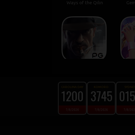
Ways of the Qilin
Gem
Mafia Mayhem
Coc
CAROLINA DAY
KOMORO
SYDNE
1200
3745
01
7/8/2026
7/8/2026
7/8/20
Queen of Bounty
The G