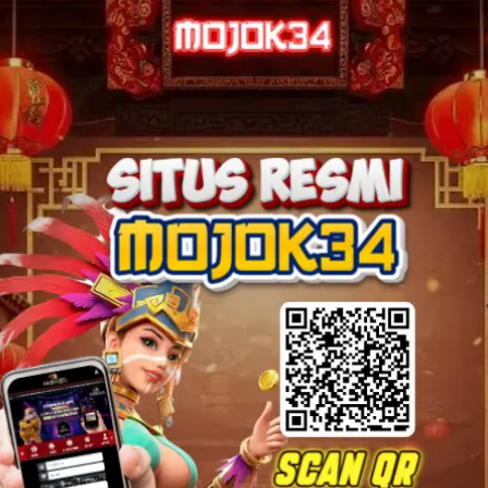
Fortune
Bank Lokal
BCA
Mandiri
E Money & Pulsa
en Gold Rush
Majestic Empire
Grimms Bou
Hansel & Gr
DANA
OVO
QRIS
AntarBank