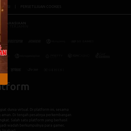
iches
Knockout Riches
RIVASI
|
PERSETUJUAN COOKIES
ake
Chocolate Deluxe
atform
t dunia virtual. Di platform ini, sesama
ang aman. Di tengah pesatnya perkembangan
ngkat. Salah satu platform yang berhasil
njadi wadah berkumpulnya para gamer,
m (mabar).