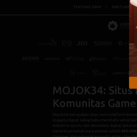
Dragons Treasure
Diner
TENTANG KAMI
|
BANTUAN
|
Quest
Doomsday Rampage
Gr
MOJOK34: Situs R
Komunitas Game
Mojok34
merupakan situs resmi platform komunit
anggota dapat saling bahu-membahu untuk berba
industri e-sports dan ekosistem digital, kebutu
menarik perhatian para pemain adalah
MOJOK
streamer, dan penggiat e-sports untuk saling be