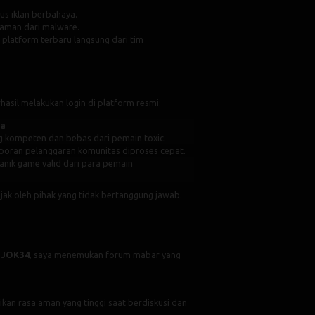
tus iklan berbahaya.
 aman dari malware.
latform terbaru langsung dari tim
asil melakukan login di platform resmi:
na
 Frenzy
Gladiator's Glory
 kompeten dan bebas dari pemain toxic.
laporan pelanggaran komunitas diproses cepat.
nik game valid dari para pemain
jak oleh pihak yang tidak bertanggung jawab.
JOK34
, saya menemukan forum mabar yang
Riches
Fortune Rabbit
kan rasa aman yang tinggi saat berdiskusi dan