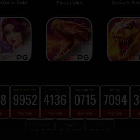
stones Gold
Pinata Wins
Geisha's Re
ktail Nights
Dragon Hatch 2
Jurassic Ki
Y
SANTOS LOTTO
CUZCO
SINGAPORE
IVORY
58
9952
4136
0715
7094
3
26
7/8/2026
7/8/2026
5/8/2026
7/8/2026
6
TOTO WUHAN
HK SIANG
MALAYSIA
4935
8867
7218
reat Icescape
Speed Winner
Reel Roya