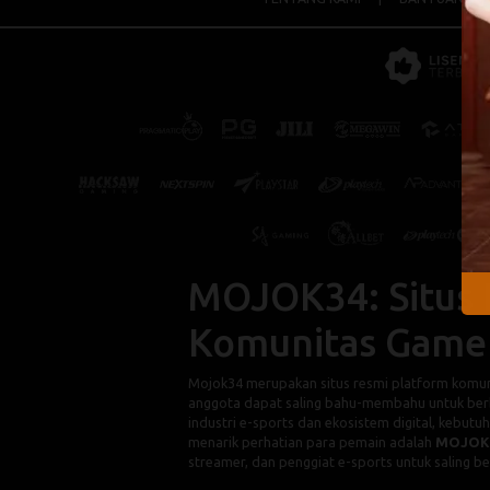
MOJOK34: Situs R
Komunitas Game
Mojok34
merupakan situs resmi platform komunit
anggota dapat saling bahu-membahu untuk berba
industri e-sports dan ekosistem digital, kebutu
menarik perhatian para pemain adalah
MOJOK
streamer, dan penggiat e-sports untuk saling be