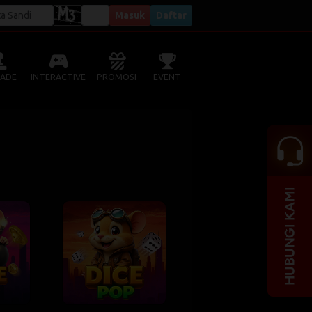
DILAKUKAN PERGANTIAN DEPOSIT BANK BCA SELALU CEK FORM DEPOSIT SEBELUM TRA
Masuk
Daftar
ADE
INTERACTIVE
PROMOSI
EVENT