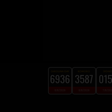
CAROLINA DAY
KOMORO
SYDNE
6936
3587
01
8/8/2026
8/8/2026
7/8/20