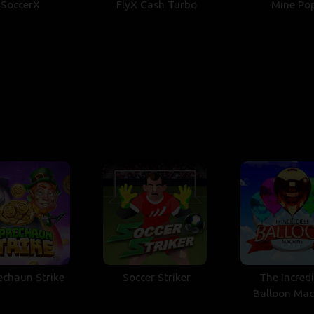
SoccerX
FlyX Cash Turbo
Mine Po
echaun Strike
Soccer Striker
The Incredi
Balloon Mac