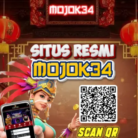
Bank Lokal
BCA
Mandiri
E Money & Pulsa
DANA
OVO
QRIS
AntarBank
PERATURAN
|
INFORMASI BANK
|
HUBUNGI KAMI
|
KEBIJAKAN P