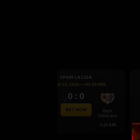
UEFA CHAMPIONS LEAGUE QUALIF
August 12, 2026 — 01:30 WIB
0 : 0
Previous
BET NOW
SK Sturm
Fener
Graz
-0.5
0.95
0.5
0