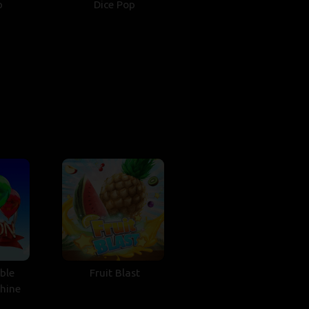
p
Dice Pop
ble
Fruit Blast
hine