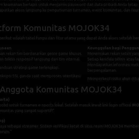
m keamanan berlapis untuk menjamin password dan data pribadi Anda tetap
atkan akses langsung ke pengumuman turnamen, event komunitas, dan fitur p
latform Komunitas MOJOK34
ikut adalah tabel fungsi dari fitur utama yang dapat Anda akses setelah berh
gunaan
Keunggulan bagi Penggu
ian rekan tim berdasarkan genre game khusus.
Menemukan rekan setim yang
n teknis responsif langsung dari tim internal.
Setiap kendala teknis atau 
Mendapatkan informasi meka
panduan strategi game terlengkap.
berpengalaman.
kripsi SSL ganda saat memproses otentikasi
Memperkecil risiko akun diba
li Anggota Komunitas MOJOK34
arta)
olid untuk turnamen e-sports lokal. Setelah masuk lewat link login official
MO
unitas yang sangat suportif!"
ng)
aya sebagai streamer. Sistem verifikasi ketat di situs resmi MOJOK34 memberi
forum."