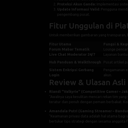
Proteksi Akun Ganda:
Implementasi siste
Update Informasi Valid:
Pengguna mendap
pengembang pusat.
Fitur Unggulan di P
Untuk memberikan gambaran yang transparan, ber
Fitur Utama
Fungsi & Ke
Forum Mabar Tematik
Lounge pencar
Live Chat Moderator 24/7
Layanan bantua
Hub Panduan & Walkthrough
Pusat artikel 
Sistem Enkripsi Gerbang
Pengamanan en
Login
akun.
Review & Ulasan As
Riandi "Valkyrie" (Competitive Gamer – Jak
"Awalnya saya kesulitan mencari rekan tim yang s
teratur dan penuh dengan pemain berbakat. Kom
Amandala Putri (Gaming Streamer – Bandu
"Keamanan privasi data adalah hal utama bagi s
bertukar tips strategi dengan sesama anggota 