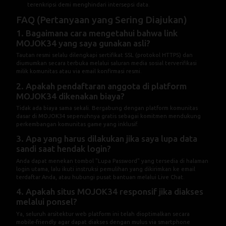
terenkripsi demi menghindari intersepsi data.
FAQ (Pertanyaan yang Sering Diajukan)
1. Bagaimana cara mengetahui bahwa link
MOJOK34 yang saya gunakan asli?
Tautan resmi selalu dilengkapi sertifikat SSL (protokol HTTPS) dan
diumumkan secara terbuka melalui saluran media sosial terverifikasi
milik komunitas atau via email konfirmasi resmi.
2. Apakah pendaftaran anggota di platform
MOJOK34 dikenakan biaya?
Tidak ada biaya sama sekali. Bergabung dengan platform komunitas
dasar di MOJOK34 sepenuhnya gratis sebagai komitmen mendukung
perkembangan komunitas game yang inklusif.
3. Apa yang harus dilakukan jika saya lupa data
sandi saat hendak login?
Anda dapat menekan tombol "Lupa Password" yang tersedia di halaman
login utama, lalu ikuti instruksi pemulihan yang dikirimkan ke email
terdaftar Anda, atau hubungi pusat bantuan melalui Live Chat.
4. Apakah situs MOJOK34 responsif jika diakses
melalui ponsel?
Ya, seluruh arsitektur web platform ini telah dioptimalkan secara
mobile-friendly agar dapat diakses dengan mulus via smartphone