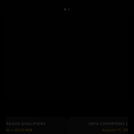
UEFA CHAMPIONS LEAGUE QUALIFIERS
August 11, 2026 — 22:00 WIB