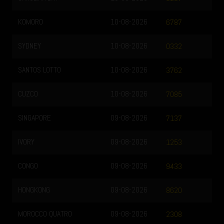
10-08-2026
HK SIANG
10-08-
6787
10-08-2026
MALAYSIA
09-08-
0332
10-08-2026
3762
10-08-2026
7085
09-08-2026
7137
09-08-2026
1253
09-08-2026
9433
09-08-2026
8620
09-08-2026
2308