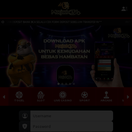
 DEPOSIT BANK BCA SELALU CEK FORM DEPOSIT SEBELUM TRANSFER YA^^
INFO ! DILA
TOGEL
SLOT
LIVE CASINO
SPORT
ARCADE
SABU