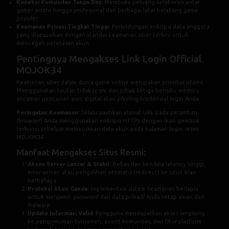
Koneksi Komunitas Tanpa Bas:
Membuka peluang kolaborasi antar
gamer amatir hingga profesional dari berbagai latar belakang game
populer.
Keamanan Privasi Tingkat Tinggi:
Perlindungan enkripsi data anggota
yang disesuaikan dengan standar keamanan siber terkini untuk
mencegah peretasan akun.
Pentingnya Mengakses Link Login Official
MOJOK34
Keamanan siber dalam dunia game online merupakan prioritas utama.
Menggunakan tautan tidak resmi dari pihak ketiga berisiko memicu
ancaman pencurian aset digital atau
phishing
kredensial login Anda.
Peringatan Keamanan:
Selalu pastikan alamat URL pada peramban
(browser) Anda menggunakan enkripsi HTTPS dengan ikon gembok
terkunci sebelum memasukkan data akun pada halaman login resmi
MOJOK34.
Manfaat Mengakses Situs Resmi:
Akses Server Lancar & Stabil:
Bebas dari kendala latency tinggi,
error server, atau pengalihan otomatis (redirect) ke situs iklan
berbahaya.
Proteksi Akun Ganda:
Implementasi sistem keamanan berlapis
untuk menjamin password dan data pribadi Anda tetap aman dari
malware.
Update Informasi Valid:
Pengguna mendapatkan akses langsung
ke pengumuman turnamen, event komunitas, dan fitur platform