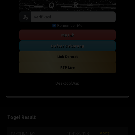
Remember Me
Masuk
Daftar Sekarang
Link Darurat
RTP Live
Desktop
Wap
Togel Result
10-08-2026
TOTO WUHAN
10-08-
5297