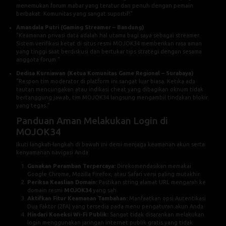
menemukan forum mabar yang teratur dan penuh dengan pemain
berbakat. Komunitas yang sangat suportif!"
Amandala Putri (Gaming Streamer – Bandung)
"Keamanan privasi data adalah hal utama bagi saya sebagai streamer.
Sistem verifikasi ketat di situs resmi MOJOK34 memberikan rasa aman
yang tinggi saat berdiskusi dan bertukar tips strategi dengan sesama
anggota forum."
Dedisa Kurniawan (Ketua Komunitas Game Regional – Surabaya)
"Respon tim moderator di platform ini sangat luar biasa. Ketika ada
tautan mencurigakan atau indikasi cheat yang dibagikan oknum tidak
bertanggung jawab, tim MOJOK34 langsung mengambil tindakan blokir
yang tegas."
Panduan Aman Melakukan Login di
MOJOK34
Ikuti langkah-langkah di bawah ini demi menjaga keamanan akun serta
kenyamanan navigasi Anda:
Gunakan Peramban Terpercaya:
Direkomendasikan memakai
Google Chrome, Mozilla Firefox, atau Safari versi paling mutakhir.
Periksa Keaslian Domain:
Pastikan string alamat URL mengarah ke
domain resmi
MOJOK34
yang sah.
Aktifkan Fitur Keamanan Tambahan:
Manfaatkan opsi Autentikasi
Dua Faktor (2FA) yang tersedia pada menu pengaturan akun Anda.
Hindari Koneksi Wi-Fi Publik:
Sangat tidak disarankan melakukan
login menggunakan jaringan internet publik gratis yang tidak