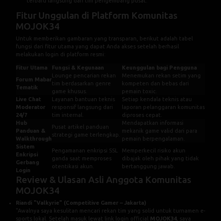
terbaru langsung dari tim pengembang pusat.
Fitur Unggulan di Platform Komunitas
MOJOK34
Untuk memberikan gambaran yang transparan, berikut adalah tabel
fungsi dari fitur utama yang dapat Anda akses setelah berhasil
melakukan login di platform resmi:
Fitur Utama
Fungsi & Kegunaan
Keunggulan bagi Pengguna
Lounge pencarian rekan
Menemukan rekan setim yang
Forum Mabar
tim berdasarkan genre
kompeten dan bebas dari
Tematik
game khusus.
pemain toxic.
Live Chat
Layanan bantuan teknis
Setiap kendala teknis atau
Moderator
responsif langsung dari
laporan pelanggaran komunitas
24/7
tim internal.
diproses cepat.
Hub
Mendapatkan informasi
Pusat artikel panduan
Panduan &
mekanik game valid dari para
strategi game terlengkap.
Walkthrough
pemain berpengalaman.
Sistem
Pengamanan enkripsi SSL
Memperkecil risiko akun
Enkripsi
ganda saat memproses
dibajak oleh pihak yang tidak
Gerbang
otentikasi akun.
bertanggung jawab.
Login
Review & Ulasan Asli Anggota Komunitas
MOJOK34
Riandi "Valkyrie" (Competitive Gamer – Jakarta)
"Awalnya saya kesulitan mencari rekan tim yang solid untuk turnamen e-
sports lokal. Setelah masuk lewat link login official
MOJOK34
, saya