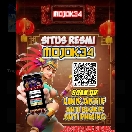
Twinkle Ice
Togel Result
TOTO WUHAN
09-08-2026
9813
HK SIANG
08-08-2026
2476
MALAYSIA
08-08-2026
6851