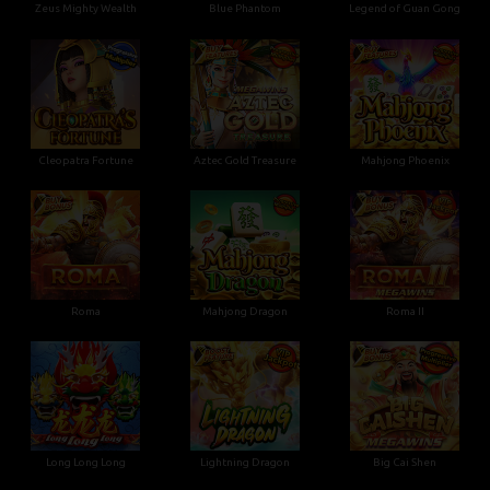
Zeus Mighty Wealth
Blue Phantom
Legend of Guan Gong
Cleopatra Fortune
Aztec Gold Treasure
Mahjong Phoenix
Roma
Mahjong Dragon
Roma II
Long Long Long
Lightning Dragon
Big Cai Shen