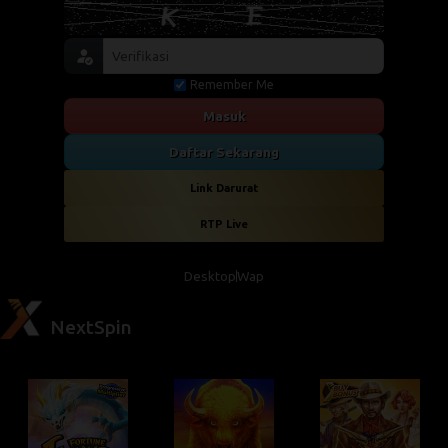
Remember Me
Masuk
Daftar Sekarang
Link Darurat
RTP Live
Desktop
Wap
NextSpin