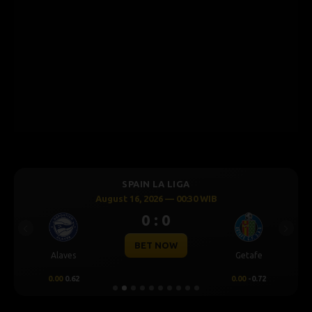
SPAIN LA LIGA
August 16, 2026 — 00:30 WIB
0 : 0
Previous
Next
BET NOW
Alaves
Getafe
0.00
0.62
0.00
-0.72