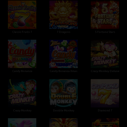
Classic Fruits 7
7 Dragons
5 Fortune Stars
Candy Bonanza
Candy Bonanza Xmas
Crazy Monkey Deluxe
Crazy Monkey
Double Monkey
Diamond 7