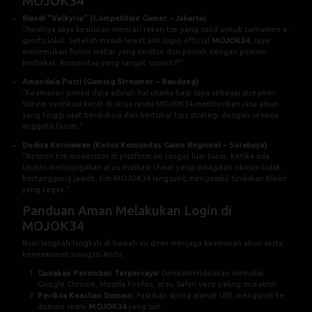
MOJOK34
Riandi "Valkyrie" (Competitive Gamer – Jakarta)
"Awalnya saya kesulitan mencari rekan tim yang solid untuk turnamen e-
sports lokal. Setelah masuk lewat link login official
MOJOK34
, saya
menemukan forum mabar yang teratur dan penuh dengan pemain
berbakat. Komunitas yang sangat suportif!"
Amandala Putri (Gaming Streamer – Bandung)
"Keamanan privasi data adalah hal utama bagi saya sebagai streamer.
Sistem verifikasi ketat di situs resmi MOJOK34 memberikan rasa aman
yang tinggi saat berdiskusi dan bertukar tips strategi dengan sesama
anggota forum."
Dedisa Kurniawan (Ketua Komunitas Game Regional – Surabaya)
"Respon tim moderator di platform ini sangat luar biasa. Ketika ada
tautan mencurigakan atau indikasi cheat yang dibagikan oknum tidak
bertanggung jawab, tim MOJOK34 langsung mengambil tindakan blokir
yang tegas."
Panduan Aman Melakukan Login di
MOJOK34
Ikuti langkah-langkah di bawah ini demi menjaga keamanan akun serta
kenyamanan navigasi Anda:
Gunakan Peramban Terpercaya:
Direkomendasikan memakai
Google Chrome, Mozilla Firefox, atau Safari versi paling mutakhir.
Periksa Keaslian Domain:
Pastikan string alamat URL mengarah ke
domain resmi
MOJOK34
yang sah.