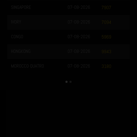
-08-2026
7907
-08-2026
7094
-08-2026
5969
-08-2026
9943
-08-2026
3180