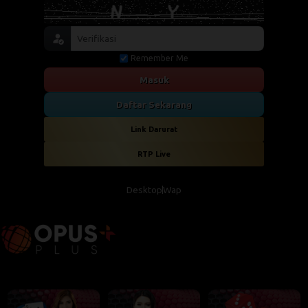
Remember Me
Masuk
Daftar Sekarang
Link Darurat
RTP Live
Desktop
Wap