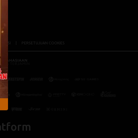
RIVASI
|
PERSETUJUAN COOKIES
atform