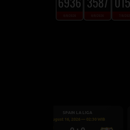
6936
3587
01
8/8/2026
8/8/2026
7/8/20
UEFA CHAMPIONS LEAGUE QUALIF
August 12, 2026 — 01:30 WIB
0 : 0