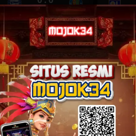
BET NOW
Slovan
bahce
Mjallby
Bodo
Bratislava
.87
0.5
0.83
-0.5
0.99
0.7
Bank Lokal
BCA
Mandiri
E Money & Pulsa
DANA
OVO
QRIS
AntarBank