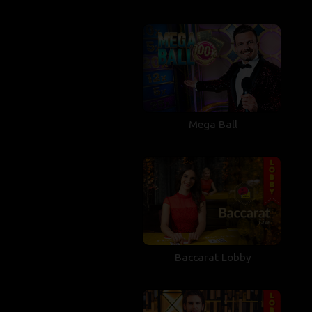
Mega Ball
Baccarat Lobby