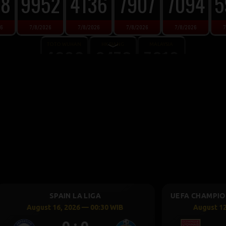
58
9952
4136
7907
7094
5
26
7/8/2026
7/8/2026
7/8/2026
7/8/2026
7
TOTO WUHAN
HK SIANG
MALAYSIA
4280
2476
7218
8/8/2026
8/8/2026
7/8/2026
IERS
UEFA CHAMPIONS LEAGUE QUALIFIERS
UEF
August 12, 2026 — 01:15 WIB
0 : 0