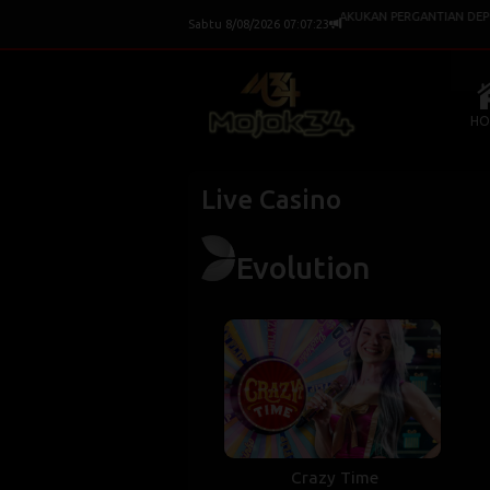
INFO ! DILAKUKAN PERGANTIAN DEPOSIT BAN
Sabtu 8/08/2026 07:07:25
HO
Live Casino
Evolution
Crazy Time