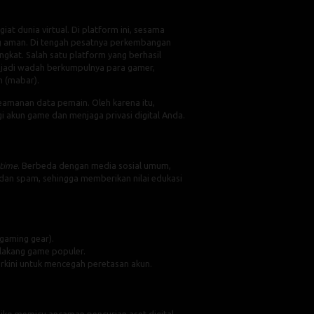
t dunia virtual. Di platform ini, sesama
ang aman. Di tengah pesatnya perkembangan
ngkat. Salah satu platform yang berhasil
njadi wadah berkumpulnya para gamer,
m (mabar).
eamanan data pemain. Oleh karena itu,
ngi akun game dan menjaga privasi digital Anda.
-time
. Berbeda dengan media sosial umum,
, dan spam, sehingga memberikan nilai edukasi
gaming gear).
elakang game populer.
rkini untuk mencegah peretasan akun.