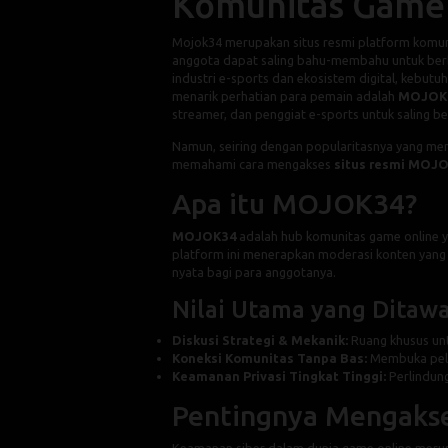
Komunitas Game
Mojok34
merupakan situs resmi platform komunit
anggota dapat saling bahu-membahu untuk berba
industri e-sports dan ekosistem digital, kebutu
menarik perhatian para pemain adalah
MOJOK
streamer, dan penggiat e-sports untuk saling be
Namun, seiring dengan popularitasnya yang men
memahami cara mengakses
situs resmi MOJ
Apa itu MOJOK34?
MOJOK34
adalah hub komunitas game online ya
platform ini menerapkan moderasi konten yang k
nyata bagi para anggotanya.
Nilai Utama yang Ditaw
Diskusi Strategi & Mekanik:
Ruang khusus unt
Koneksi Komunitas Tanpa Bas:
Membuka pelua
Keamanan Privasi Tingkat Tinggi:
Perlindung
Pentingnya Mengakse