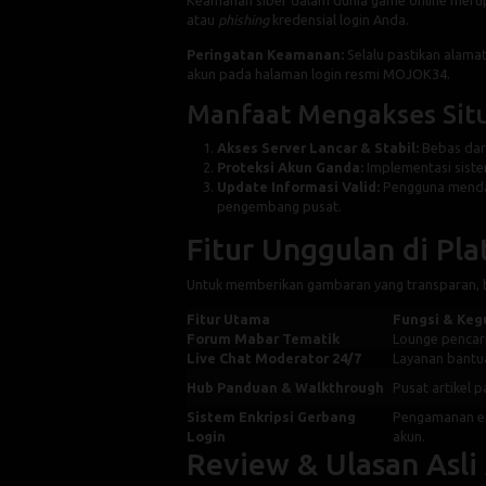
Keamanan siber dalam dunia game online merupa
atau
phishing
kredensial login Anda.
Peringatan Keamanan:
Selalu pastikan alam
akun pada halaman login resmi MOJOK34.
Manfaat Mengakses Situ
Akses Server Lancar & Stabil:
Bebas dari 
Proteksi Akun Ganda:
Implementasi siste
Update Informasi Valid:
Pengguna mendap
pengembang pusat.
Fitur Unggulan di P
Untuk memberikan gambaran yang transparan, ber
Fitur Utama
Fungsi & Ke
Forum Mabar Tematik
Lounge pencar
Live Chat Moderator 24/7
Layanan bantua
Hub Panduan & Walkthrough
Pusat artikel 
Sistem Enkripsi Gerbang
Pengamanan en
Login
akun.
Review & Ulasan As