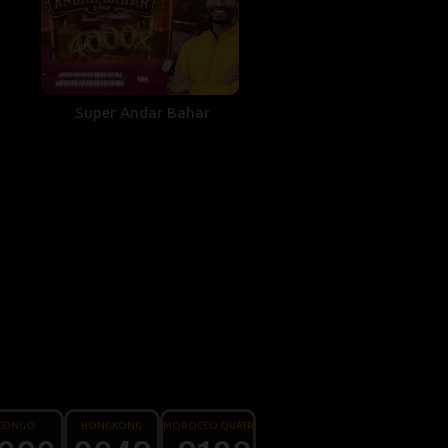
Super Andar Bahar
CONGO
HONGKONG
MOROCCO QUATRO