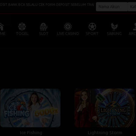
K BCA SELALU CEK FORM DEPOSIT SEBELUM TRANSFER YA^^
INFO ! DI
ME
TOGEL
SLOT
LIVE CASINO
SPORT
SABUNG
ARC
Ice Fishing
Lightning Storm